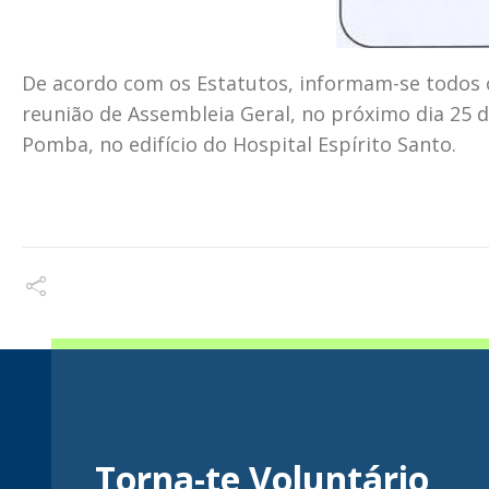
De acordo com os Estatutos, informam-se todos os
reunião de Assembleia Geral, no próximo dia 25 d
Pomba, no edifício do Hospital Espírito Santo.
Torna-te Voluntário