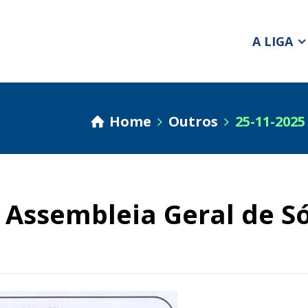
A LIGA
Home
Outros
25-11-2025
 Assembleia Geral de S