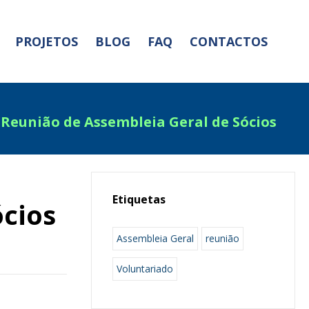
PROJETOS
BLOG
FAQ
CONTACTOS
 Reunião de Assembleia Geral de Sócios
Etiquetas
ócios
Assembleia Geral
reunião
Voluntariado