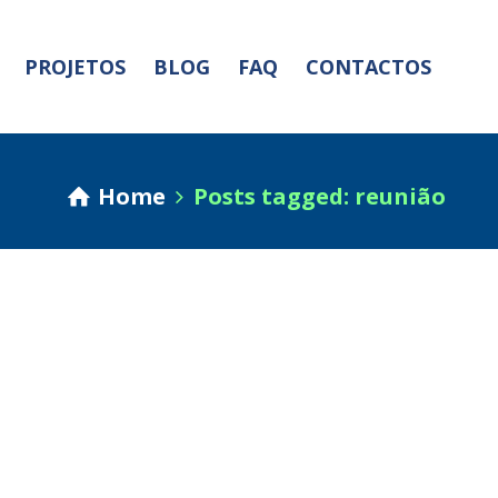
PROJETOS
BLOG
FAQ
CONTACTOS
Home
Posts tagged: reunião