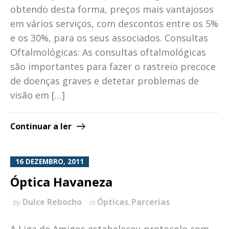
obtendo desta forma, preços mais vantajosos
em vários serviços, com descontos entre os 5%
e os 30%, para os seus associados. Consultas
Oftalmológicas: As consultas oftalmológicas
são importantes para fazer o rastreio precoce
de doenças graves e detetar problemas de
visão em […]
Continuar a ler
16 DEZEMBRO, 2011
Óptica Havaneza
Dulce Rebocho
Ópticas
Parcerias
by
in
,
A Liga de Amigos estabeleceu protocolo com